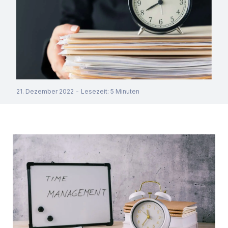
21. Dezember 2022
-
Lesezeit
:
5
Minuten