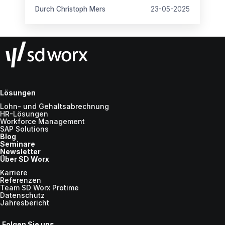
Durch Christoph Mers
23-05-2025
Lösungen
Lohn- und Gehaltsabrechnung
HR-Lösungen
Workforce Management
SAP Solutions
Blog
Seminare
Newsletter
Über SD Worx
Karriere
Referenzen
Team SD Worx Protime
Datenschutz
Jahresbericht
Folgen Sie uns