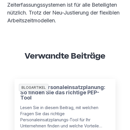
Zeiterfassungssystemen ist für alle Beteiligten
nützlich. Trotz der Neu-Justierung der flexiblen
Arbeitszeitmodellen.
Verwandte Beiträge
Digitale Personaleinsatzplanung:
BLOGARTIKEL
So finden Sie das richtige PEP-
Tool
Lesen Sie in diesem Beitrag, mit welchen
Fragen Sie das richtige
Personaleinsatzplanungs-Tool für Ihr
Unternehmen finden und welche Vorteile