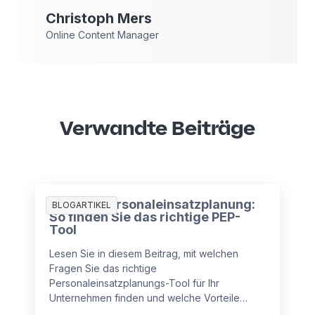
Christoph
Mers
Online Content Manager
Verwandte Beiträge
Digitale Personaleinsatzplanung:
BLOGARTIKEL
So finden Sie das richtige PEP-
Tool
Lesen Sie in diesem Beitrag, mit welchen
Fragen Sie das richtige
Personaleinsatzplanungs-Tool für Ihr
Unternehmen finden und welche Vorteile
moderne Tools bieten.