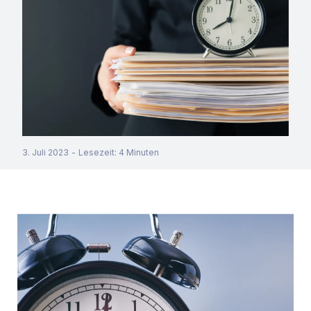
3. Juli 2023
-
Lesezeit
:
4
Minuten