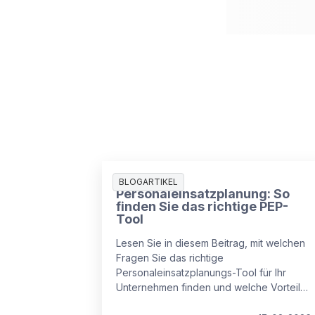
Digitale
BLOGARTIKEL
Personaleinsatzplanung: So
finden Sie das richtige PEP-
Tool
Lesen Sie in diesem Beitrag, mit welchen
Fragen Sie das richtige
Personaleinsatzplanungs-Tool für Ihr
Unternehmen finden und welche Vorteile
moderne Tools bieten.