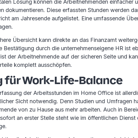
gitalen Lösung können die Arbeitnehmenden einfacher u
ten dokumentieren. Diese erfassten Stunden werden da
ericht am Jahresende aufgelistet. Eine umfassende Über
agen.
chere Übersicht kann direkte an das Finanzamt weiterg
he Bestätigung durch die unternehmenseigene HR ist eb
 ist der Arbeitnehmende auf der sicheren Seite und kan
rteile komplett ausschöpfen.
g für Work-Life-Balance
rfassung der Arbeitsstunden im Home Office ist allerdi
tlicher Sicht notwendig. Denn Studien und Umfragen h
hmende von zu Hause aus mehr arbeiten. Auch in Ber
sofort an erster Stelle steht wie im öffentlichen Dienst 
ge.