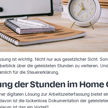
ssung ist wichtig. Nicht nur aus gesetzlicher Sicht. So
erblick über die geleisteten Stunden zu verlieren. Un
nämlich für die Steuererklärung.
ung der Stunden im Home 
er digitalen Lösung zur Arbeitszeiterfassung bietet ei
 davon ist die lückenlose Dokumentation der geleistet
arum ist das ein Vorteil?