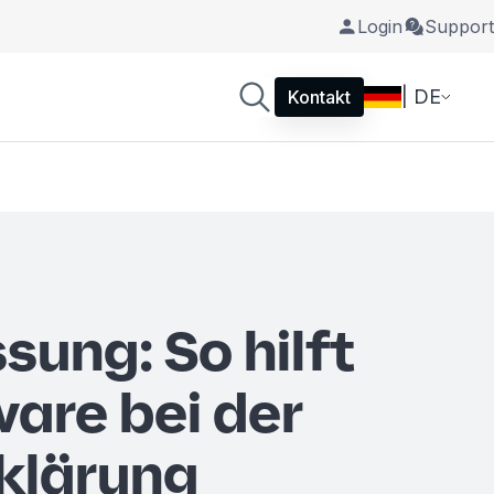
Login
Support
| DE
Kontakt
sung: So hilft
ware bei der
klärung