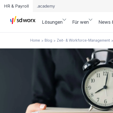
HR & Payroll
.academy
Lösungen
Für wen
News 
Home
Blog
Zeit- & Workforce-Management
>
>