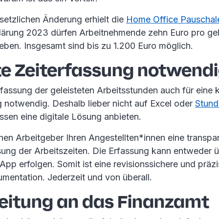
setzlichen Änderung erhielt die
Home Office Pauschal
klärung 2023 dürfen Arbeitnehmende zehn Euro pro ge
eben. Insgesamt sind bis zu 1.200 Euro möglich.
te Zeiterfassung notwend
rfassung der geleisteten Arbeitsstunden auch für eine 
g notwendig. Deshalb lieber nicht auf Excel oder
Stund
essen eine digitale Lösung anbieten.
hen Arbeitgeber Ihren Angestellten*innen eine transpa
sung der Arbeitszeiten. Die Erfassung kann entweder 
App erfolgen. Somit ist eine revisionssichere und präz
umentation. Jederzeit und von überall.
leitung an das Finanzamt