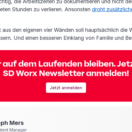
chtig, die Arbeitszeiten zu dokumentieren und nicht d
steten Stunden zu verlieren. Ansonsten
droht zusätzlich
t aus den eigenen vier Wänden soll hauptsächlich die 
sern. Und einen besseren Einklang von Familie und Ber
 auf dem Laufenden bleiben. Jet
SD Worx Newsletter anmelden!
Jetzt anmelden
oph
Mers
ntent Manager