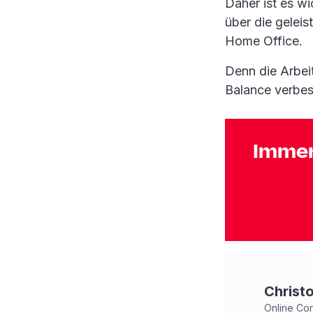
Daher ist es wi
über die gelei
Home Office.
Denn die Arbei
Balance verbes
Immer
Christ
Online Co