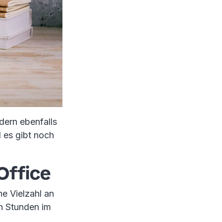
ndern ebenfalls
d es gibt noch
Office
ne Vielzahl an
en Stunden im