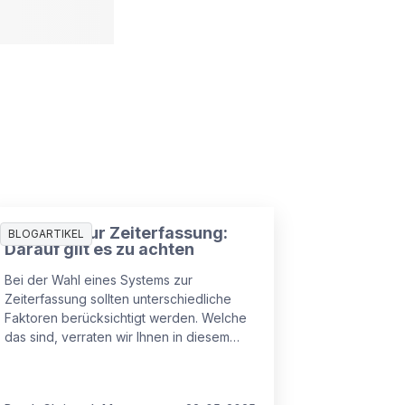
Systeme zur Zeiterfassung:
BLOGARTIKEL
Darauf gilt es zu achten
Bei der Wahl eines Systems zur
Zeiterfassung sollten unterschiedliche
Faktoren berücksichtigt werden. Welche
das sind, verraten wir Ihnen in diesem
Beitrag.