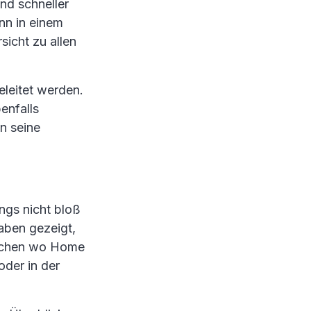
nd schneller
nn in einem
sicht zu allen
eleitet werden.
enfalls
n seine
ngs nicht bloß
aben gezeigt,
eichen wo Home
oder in der