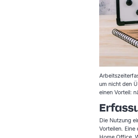
Arbeitszeiterfa
um nicht den Üb
einen Vorteil: 
Erfass
Die Nutzung ein
Vorteilen. Eine
Home Office. W