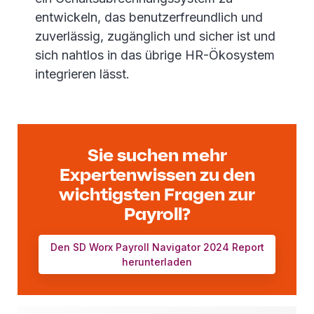
entwickeln, das benutzerfreundlich und
zuverlässig, zugänglich und sicher ist und
sich nahtlos in das übrige HR-Ökosystem
integrieren lässt.
Sie suchen mehr
Expertenwissen zu den
wichtigsten Fragen zur
Payroll?
Den SD Worx Payroll Navigator 2024 Report
herunterladen