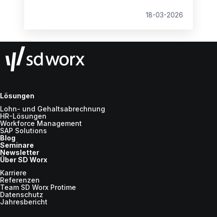
zentralen Frage: Payroll intern abwickeln oder
an einen externen Dienstleister auslagern?
18-03-2026
Lösungen
Lohn- und Gehaltsabrechnung
HR-Lösungen
Workforce Management
SAP Solutions
Blog
Seminare
Newsletter
Über SD Worx
Karriere
Referenzen
Team SD Worx Protime
Datenschutz
Jahresbericht