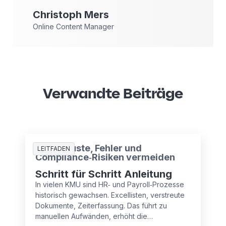
Christoph
Mers
Online Content Manager
Verwandte Beiträge
Zeitverluste, Fehler und
LEITFADEN
Compliance‑Risiken vermeiden
Schritt für Schritt Anleitung
In vielen KMU sind HR‑ und Payroll‑Prozesse
historisch gewachsen. Excellisten, verstreute
Dokumente, Zeiterfassung. Das führt zu
manuellen Aufwänden, erhöht die