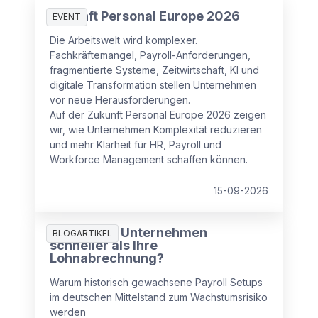
Zukunft Personal Europe 2026
EVENT
Die Arbeitswelt wird komplexer.
Fachkräftemangel, Payroll-Anforderungen,
fragmentierte Systeme, Zeitwirtschaft, KI und
digitale Transformation stellen Unternehmen
vor neue Herausforderungen.
Auf der Zukunft Personal Europe 2026 zeigen
wir, wie Unternehmen Komplexität reduzieren
und mehr Klarheit für HR, Payroll und
Workforce Management schaffen können.
15-09-2026
Wächst Ihr Unternehmen
BLOGARTIKEL
schneller als Ihre
Lohnabrechnung?
Warum historisch gewachsene Payroll Setups
im deutschen Mittelstand zum Wachstumsrisiko
werden