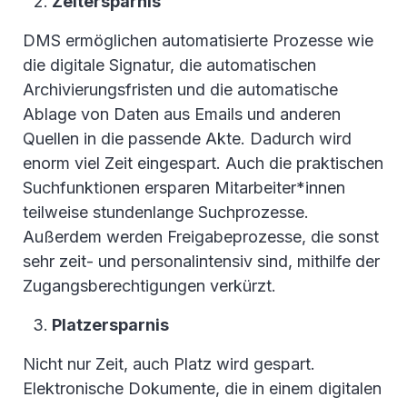
Zeitersparnis
DMS ermöglichen automatisierte Prozesse wie
die digitale Signatur, die automatischen
Archivierungsfristen und die automatische
Ablage von Daten aus Emails und anderen
Quellen in die passende Akte. Dadurch wird
enorm viel Zeit eingespart. Auch die praktischen
Suchfunktionen ersparen Mitarbeiter*innen
teilweise stundenlange Suchprozesse.
Außerdem werden Freigabeprozesse, die sonst
sehr zeit- und personalintensiv sind, mithilfe der
Zugangsberechtigungen verkürzt.
Platzersparnis
Nicht nur Zeit, auch Platz wird gespart.
Elektronische Dokumente, die in einem digitalen