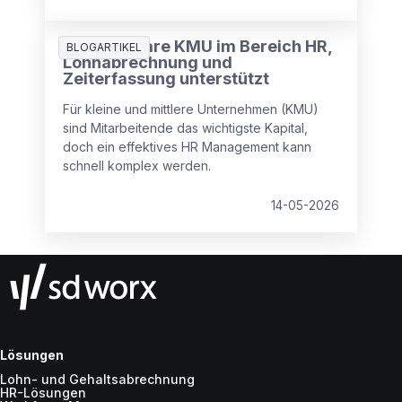
Wie Software KMU im Bereich HR,
BLOGARTIKEL
Lohnabrechnung und
Zeiterfassung unterstützt
Für kleine und mittlere Unternehmen (KMU)
sind Mitarbeitende das wichtigste Kapital,
doch ein effektives HR Management kann
schnell komplex werden.
14-05-2026
Lösungen
Lohn- und Gehaltsabrechnung
HR-Lösungen