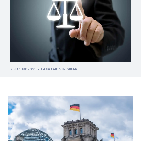
7. Januar 2025
-
Lesezeit
:
5
Minuten