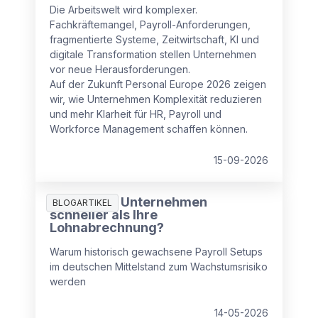
Die Arbeitswelt wird komplexer.
Fachkräftemangel, Payroll-Anforderungen,
fragmentierte Systeme, Zeitwirtschaft, KI und
digitale Transformation stellen Unternehmen
vor neue Herausforderungen.
Auf der Zukunft Personal Europe 2026 zeigen
wir, wie Unternehmen Komplexität reduzieren
und mehr Klarheit für HR, Payroll und
Workforce Management schaffen können.
15-09-2026
Wächst Ihr Unternehmen
BLOGARTIKEL
schneller als Ihre
Lohnabrechnung?
Warum historisch gewachsene Payroll Setups
im deutschen Mittelstand zum Wachstumsrisiko
werden
14-05-2026