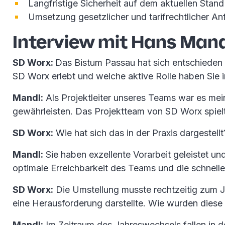
Langfristige Sicherheit auf dem aktuellen Stand
Umsetzung gesetzlicher und tarifrechtlicher An
Interview mit Hans Mand
SD Worx:
Das Bistum Passau hat sich entschieden a
SD Worx erlebt und welche aktive Rolle haben Si
Mandl:
Als Projektleiter unseres Teams war es me
gewährleisten. Das Projektteam von SD Worx spielt
SD Worx:
Wie hat sich das in der Praxis dargestellt
Mandl:
Sie haben exzellente Vorarbeit geleistet u
optimale Erreichbarkeit des Teams und die schnell
SD Worx:
Die Umstellung musste rechtzeitig zum 
eine Herausforderung darstellte. Wie wurden diese a
Mandl:
Im Zeitraum des Jahreswechsels fallen in d