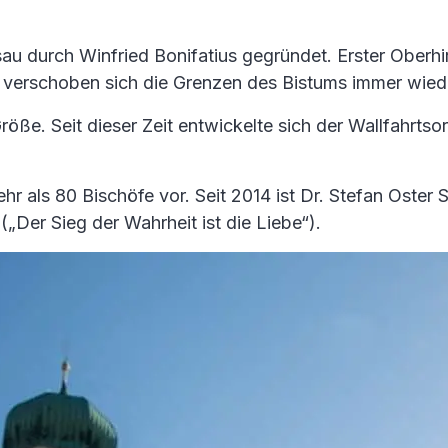
au durch Winfried Bonifatius gegründet. Erster Oberhi
 verschoben sich die Grenzen des Bistums immer wied
röße. Seit dieser Zeit entwickelte sich der Wallfahrtso
r als 80 Bischöfe vor. Seit 2014 ist Dr. Stefan Oster
er Sieg der Wahr­heit ist die Liebe“).