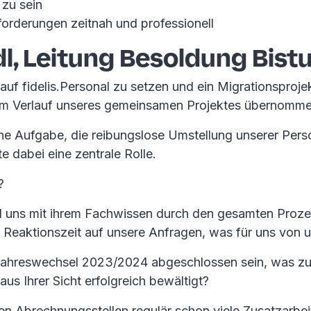
 zu sein
forderungen zeitnah und professionell
l, Leitung Besoldung Bis
uf fidelis.Personal zu setzen und ein Migrationsproje
e im Verlauf unseres gemeinsamen Projektes übernomm
ine Aufgabe, die reibungslose Umstellung unserer Per
e dabei eine zentrale Rolle.
?
nd uns mit ihrem Fachwissen durch den gesamten Proze
e Reaktionszeit auf unsere Anfragen, was für uns von
Jahreswechsel 2023/2024 abgeschlossen sein, was zus
us Ihrer Sicht erfolgreich bewältigt?
en Abrechnungsstellen regulär schon viele Zusatzarbe