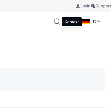
Login
Support
| DE
Kontakt