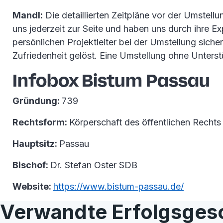
Mandl:
Die detaillierten Zeitpläne vor der Umstel
uns jederzeit zur Seite und haben uns durch ihre E
persönlichen Projektleiter bei der Umstellung sic
Zufriedenheit gelöst. Eine Umstellung ohne Unters
Infobox Bistum Passau
Gründung:
739
Rechtsform:
Körperschaft des öffentlichen Rechts
Hauptsitz:
Passau
Bischof:
Dr. Stefan Oster SDB
Website:
https://www.bistum-passau.de/
Verwandte Erfolgsges