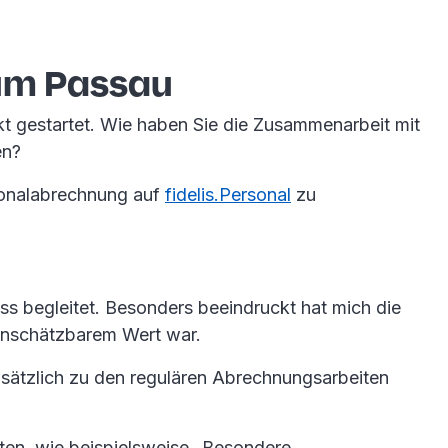
tum Passau
kt gestartet. Wie haben Sie die Zusammenarbeit mit
en?
sonalabrechnung auf
fidelis.Personal
zu
ss begleitet. Besonders beeindruckt hat mich die
 unschätzbarem Wert war.
ätzlich zu den regulären Abrechnungsarbeiten
iten, wie beispielsweise „Besondere