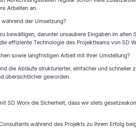
re Arbeiten an.
h während der Umsetzung?
u bewältigen, darunter unsaubere Eingaben im alten S
h die effiziente Technologie des Projektteams von SD
chen sowie langfristigen Arbeit mit Ihrer Umstellung?
nd die Abläufe strukturierter, einfacher und schneller
und übersichtlicher geworden.
mit SD Worx die Sicherheit, dass wir stets gesetzesko
 Consultants während des Projekts zu Ihrem Erfolg be