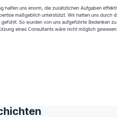
lung halfen uns enorm, die zusätzlichen Aufgaben effek
xpertise maßgeblich unterstützt. Wir hatten uns durch
her gefühlt. So wurden von uns aufgeführte Bedenken z
tützung eines Consultants wäre nicht möglich gewesen
chichten