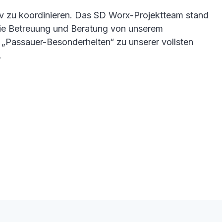
tiv zu koordinieren. Das SD Worx-Projektteam stand
 die Betreuung und Beratung von unserem
u „Passauer-Besonderheiten“ zu unserer vollsten
.