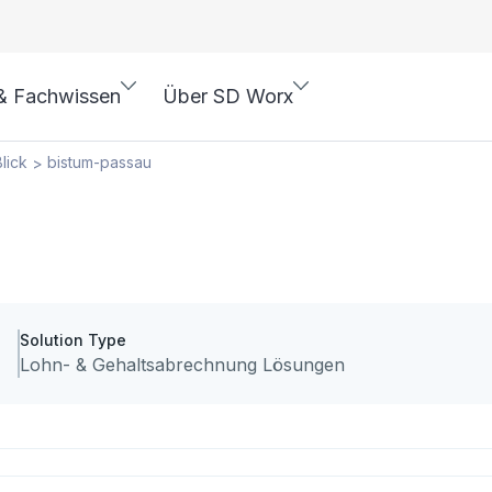
& Fachwissen
Über SD Worx
lick
bistum-passau
>
Solution Type
Lohn- & Gehaltsabrechnung Lösungen