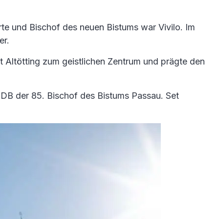
rte und Bischof des neuen Bistums war Vivilo. Im
er.
rt Altötting zum geistlichen Zentrum und prägte den
 SDB der 85. Bischof des Bistums Passau. Set