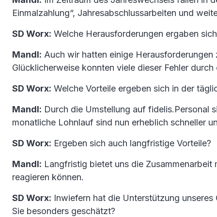
Einmalzahlung“, Jahresabschlussarbeiten und weite
SD Worx:
Welche Herausforderungen ergaben sic
Mandl:
Auch wir hatten einige Herausforderungen z
Glücklicherweise konnten viele dieser Fehler durc
SD Worx:
Welche Vorteile ergeben sich in der tägli
Mandl:
Durch die Umstellung auf fidelis.Personal si
monatliche Lohnlauf sind nun erheblich schneller 
SD Worx:
Ergeben sich auch langfristige Vorteile?
Mandl:
Langfristig bietet uns die Zusammenarbeit 
reagieren können.
SD Worx:
Inwiefern hat die Unterstützung unseres
Sie besonders geschätzt?