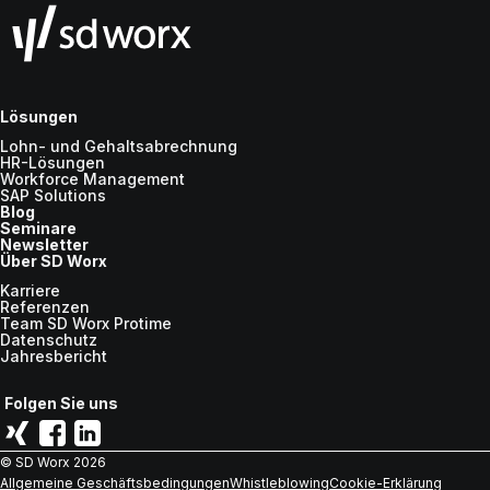
Lösungen
Lohn- und Gehaltsabrechnung
HR-Lösungen
Workforce Management
SAP Solutions
Blog
Seminare
Newsletter
Über SD Worx
Karriere
Referenzen
Team SD Worx Protime
Datenschutz
Jahresbericht
Folgen Sie uns
© SD Worx
2026
Allgemeine Geschäftsbedingungen
Whistleblowing
Cookie-Erklärung