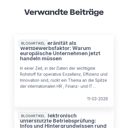
Verwandte Beiträge
Datensouveränität als
BLOGARTIKEL
Wettbewerbsfaktor: Warum
europäische Unternehmen jetzt
handeln müssen
In einer Zeit, in der Daten der wichtigste
Rohstoff für operative Exzellenz, Effizienz und
Innovation sind, rückt ein Thema an die Spitze
der internationalen HR , Finanz- und IT
Agenden: Datensouveränität.
11-03-2026
Ratgeber elektronisch
BLOGARTIKEL
unterstützte Betriebsprüfung:
Infos und Hintergrundwissen rund