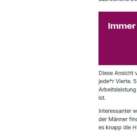
Immer 
Diese Ansicht 
jede*r Vierte.
Arbeitsleistung
ist.
Interessanter w
der Männer fin
es knapp die Hä