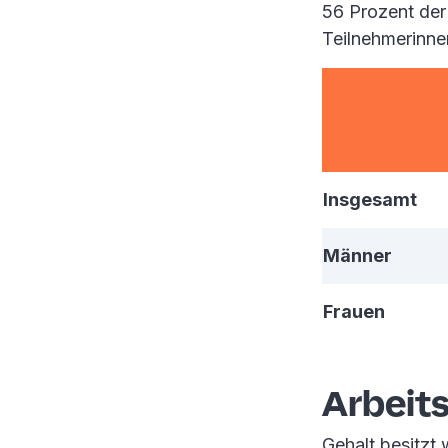
56 Prozent de
Teilnehmerinne
Insgesamt
Männer
Frauen
Arbeits
Gehalt besitzt