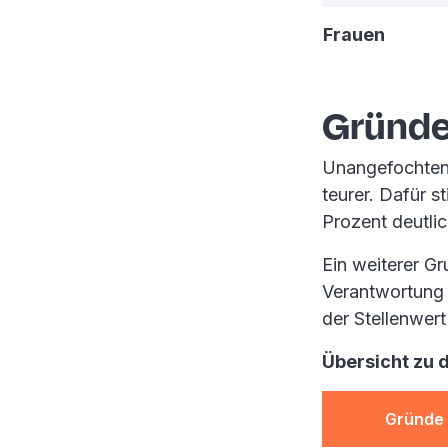
Frauen
Gründe
Unangefochten a
teurer. Dafür 
Prozent deutlic
Ein weiterer Gr
Verantwortung 
der Stellenwer
Übersicht zu 
Gründe