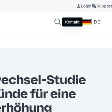
Login
Support
| DE
Kontakt
echsel-Studie
ünde für eine
erhöhung