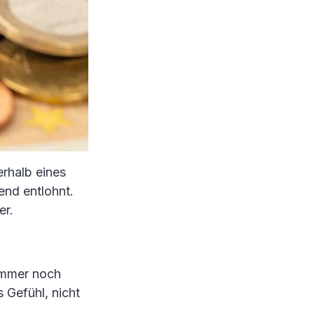
erhalb eines
end entlohnt.
er.
 immer noch
 Gefühl, nicht