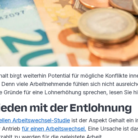
t birgt weiterhin Potential für mögliche Konflikte inn
Denn viele Arbeitnehmende fühlen sich nicht ausreich
 Gründe für eine Lohnerhöhung sprechen, lesen Sie hi
ieden mit der Entlohnung
ellen Arbeitswechsel-Studie
ist der Aspekt Gehalt ein
 Antrieb
für einen Arbeitswechsel.
Eine Ursache ist das
ahlt zu werden für die geleistete Arbeit.