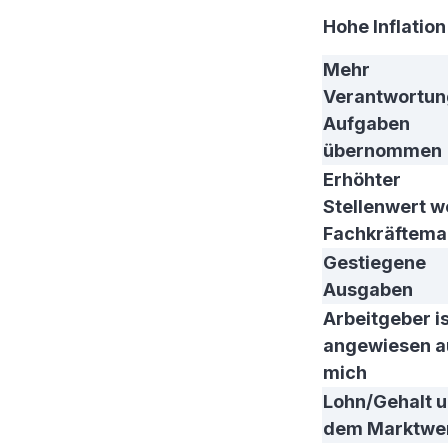
Hohe Inflation
Mehr
Verantwortun
Aufgaben
übernommen
Erhöhter
Stellenwert 
Fachkräftema
Gestiegene
Ausgaben
Arbeitgeber i
angewiesen a
mich
Lohn/Gehalt u
dem Marktwe