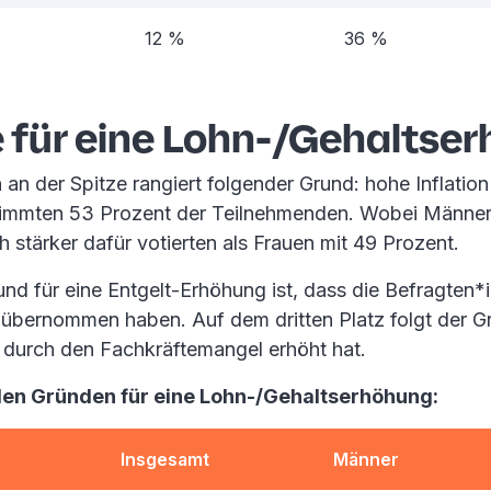
12 %
36 %
 für eine Lohn-/Gehaltse
n der Spitze rangiert folgender Grund: hohe Inflation 
stimmten 53 Prozent der Teilnehmenden. Wobei Männer
h stärker dafür votierten als Frauen mit 49 Prozent.
und für eine Entgelt-Erhöhung ist, dass die Befragten
übernommen haben. Auf dem dritten Platz folgt der Gr
t durch den Fachkräftemangel erhöht hat.
den Gründen für eine Lohn-/Gehaltserhöhung:
Insgesamt
Männer