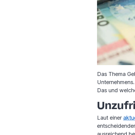
Das Thema Gehal
Unternehmens. 
Das und welche
Unzufr
Laut einer
aktu
entscheidender
ausreichend bez