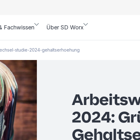
& Fachwissen
Über SD Worx
wechsel-studie-2024-gehaltserhoehung
Arbeitsw
2024: Gr
Gehalts