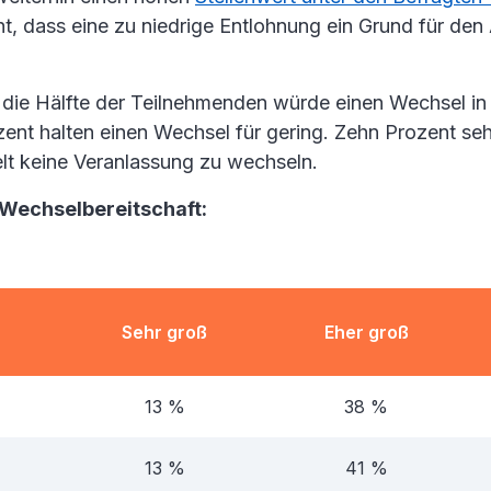
ht, dass eine zu niedrige Entlohnung ein Grund für den
 die Hälfte der Teilnehmenden würde einen Wechsel i
zent halten einen Wechsel für gering. Zehn Prozent se
elt keine Veranlassung zu wechseln.
 Wechselbereitschaft:
Sehr groß
Eher groß
13 %
38 %
13 %
41 %