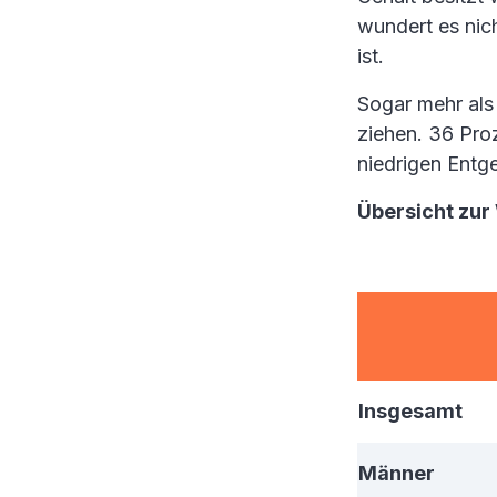
wundert es nic
ist.
Sogar mehr als
ziehen. 36 Pro
niedrigen Entg
Übersicht zur
Insgesamt
Männer