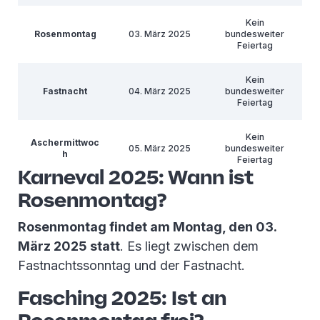
Kein
Rosenmontag
03. März 2025
bundesweiter
Feiertag
Kein
Fastnacht
04. März 2025
bundesweiter
Feiertag
Kein
Aschermittwoc
05. März 2025
bundesweiter
h
Feiertag
Karneval 2025: Wann ist
Rosenmontag?
Rosenmontag findet am Montag, den 03.
März 2025 statt
. Es liegt zwischen dem
Fastnachtssonntag und der Fastnacht.
Fasching 2025: Ist an