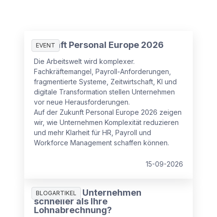
Zukunft Personal Europe 2026
EVENT
Die Arbeitswelt wird komplexer.
Fachkräftemangel, Payroll-Anforderungen,
fragmentierte Systeme, Zeitwirtschaft, KI und
digitale Transformation stellen Unternehmen
vor neue Herausforderungen.
Auf der Zukunft Personal Europe 2026 zeigen
wir, wie Unternehmen Komplexität reduzieren
und mehr Klarheit für HR, Payroll und
Workforce Management schaffen können.
15-09-2026
Wächst Ihr Unternehmen
BLOGARTIKEL
schneller als Ihre
Lohnabrechnung?