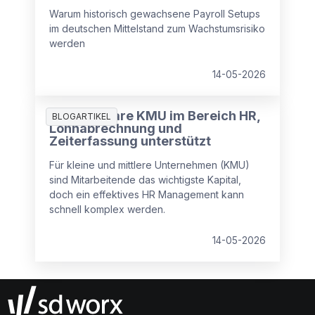
Warum historisch gewachsene Payroll Setups
im deutschen Mittelstand zum Wachstumsrisiko
werden
14-05-2026
Wie Software KMU im Bereich HR,
BLOGARTIKEL
Lohnabrechnung und
Zeiterfassung unterstützt
Für kleine und mittlere Unternehmen (KMU)
sind Mitarbeitende das wichtigste Kapital,
doch ein effektives HR Management kann
schnell komplex werden.
14-05-2026