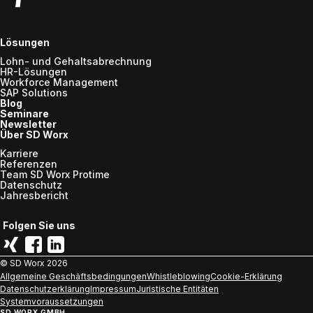
Lösungen
Lohn- und Gehaltsabrechnung
HR-Lösungen
Workforce Management
SAP Solutions
Blog
Seminare
Newsletter
Über SD Worx
Karriere
Referenzen
Team SD Worx Protime
Datenschutz
Jahresbericht
Folgen Sie uns
© SD Worx
2026
Allgemeine Geschäftsbedingungen
Whistleblowing
Cookie-Erklärung
Datenschutzerklärung
Impressum
Juristische Entitäten
Systemvoraussetzungen
SD WORX GMBH