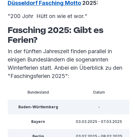
Düsseldorf Fasching Motto
2025:
"200 Johr Hütt on wie et wor.“
Fasching 2025: Gibt es
Ferien?
In der fünften Jahreszeit finden parallel in
einigen Bundesländern die sogenannten
Winterferien statt. Anbei ein Überblick zu den
"Faschingsferien 2025":
Bundesland
Datum
Baden-Württemberg
-
Bayern
03.03.2025 - 07.03.2025
Berlin
03.02.2025 - 08.02.2025