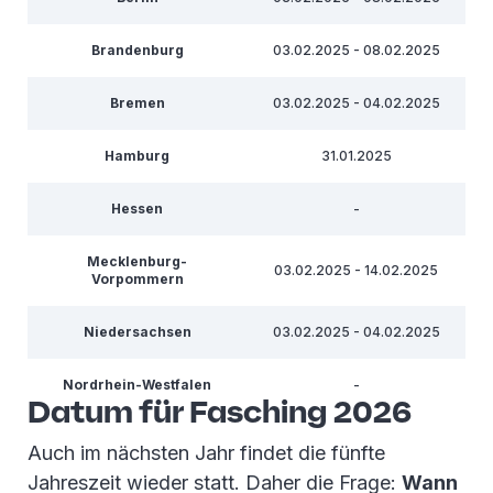
Brandenburg
03.02.2025 - 08.02.2025
Bremen
03.02.2025 - 04.02.2025
Hamburg
31.01.2025
Hessen
-
Mecklenburg-
03.02.2025 - 14.02.2025
Vorpommern
Niedersachsen
03.02.2025 - 04.02.2025
Nordrhein-Westfalen
-
Datum für Fasching 2026
Rheinland-Pfalz
-
Auch im nächsten Jahr findet die fünfte
Jahreszeit wieder statt. Daher die Frage:
Wann
Saarland
24.02.2025 - 04.03.2025