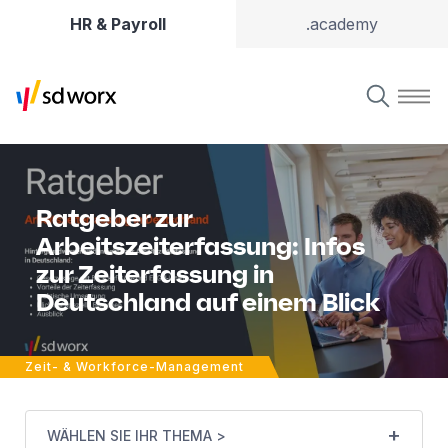
HR & Payroll
.academy
Ratgeber zur
Arbeitszeiterfassung: Infos
zur Zeiterfassung in
Deutschland auf einem Blick
Zeit- & Workforce-Management
WÄHLEN SIE IHR THEMA >