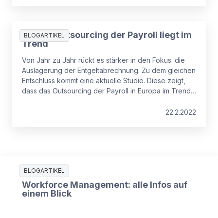
Studie: Outsourcing der Payroll liegt im
BLOGARTIKEL
Trend
Von Jahr zu Jahr rückt es stärker in den Fokus: die
Auslagerung der Entgeltabrechnung. Zu dem gleichen
Entschluss kommt eine aktuelle Studie. Diese zeigt,
dass das Outsourcing der Payroll in Europa im Trend
liegt.
22.2.2022
BLOGARTIKEL
Workforce Management: alle Infos auf
einem Blick