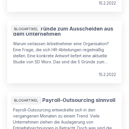
Größe des Unternehmens spielt.
15.2.2022
Studie: 5 Gründe zum Ausscheiden aus
BLOGARTIKEL
dem Unternehmen
Warum verlassen Arbeitnehmer eine Organisation?
Eine Frage, die sich HR-Abteilungen regelmäßig
stellen. Eine konkrete Antwort liefert eine aktuelle
Studie von SD Worx. Das sind die 5 Gründe zum
Ausscheiden aus einem Unternehmen.
15.2.2022
Deshalb ist Payroll-Outsourcing sinnvoll
BLOGARTIKEL
Payroll-Outsourcing entwickelte sich in den
vergangenen Monaten zu einem Trend. Viele
Unternehmen ziehen die Auslagerung von
Entgeltabrechnungen in Betracht. Doch was sind die