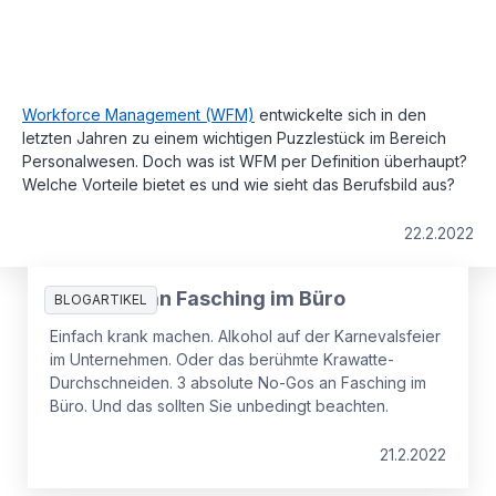
Workforce Management (WFM)
entwickelte sich in den
letzten Jahren zu einem wichtigen Puzzlestück im Bereich
Personalwesen. Doch was ist WFM per Definition überhaupt?
Welche Vorteile bietet es und wie sieht das Berufsbild aus?
22.2.2022
4 No-Gos an Fasching im Büro
BLOGARTIKEL
Einfach krank machen. Alkohol auf der Karnevalsfeier
im Unternehmen. Oder das berühmte Krawatte-
Durchschneiden. 3 absolute No-Gos an Fasching im
Büro. Und das sollten Sie unbedingt beachten.
21.2.2022