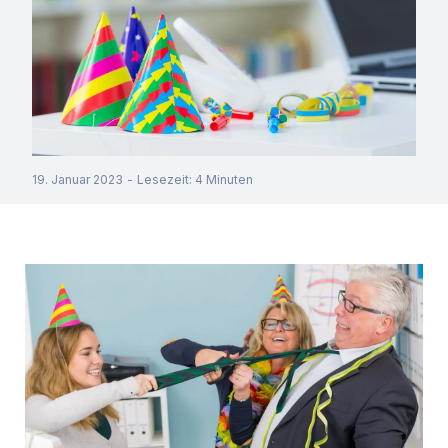
19. Januar 2023
-
Lesezeit
:
4
Minuten